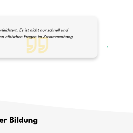
ungen vertrauen auf unsere
Text-Lösungen
Kunden sagen