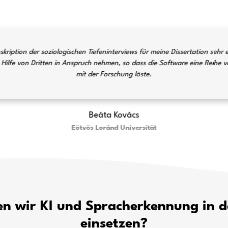
Führende Bildungseinricht
Sprache-zu-
Was unsere 