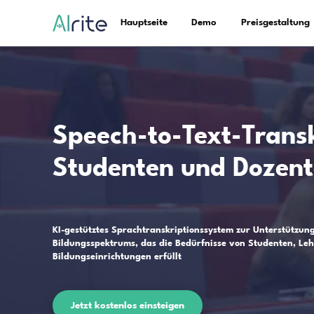
Hauptseite
Demo
Speech-to-Text-
Studenten und
KI-gestütztes Sprachtranskriptionssyste