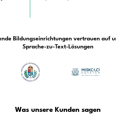
ung –
Die KI-gesteuer
zu sein und träg
glichkeit von
is zur
Dadurch wird Spe
konvertiert auto
gemeinsam nutzba
 Transkription für
Erstellung von V