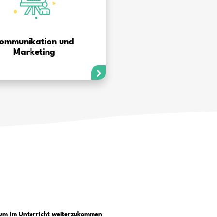
cherkennung in der Bildu
tzen?