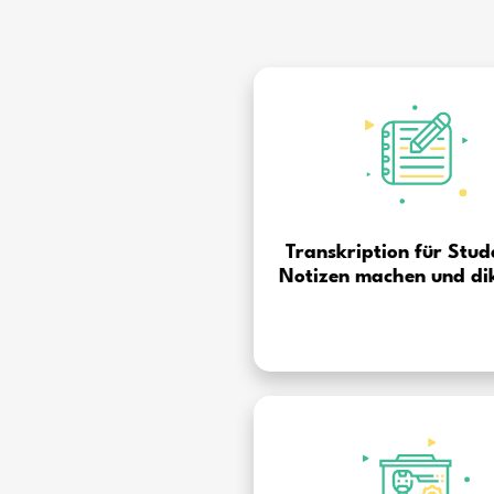
Das Programm Alrite
effizient, sondern i