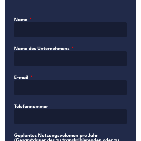
Name
Name des Unternehmens
E-mail
Telefonnummer
Geplantes Nutzungsvolumen pro Jahr
(Gesamtdauer des zu transkribierenden oder zu