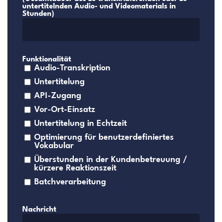
untertitelnden Audio- und Videomaterials in
Stunden)
Funktionalität
Audio-Transkription
Untertitelung
API-Zugang
Vor-Ort-Einsatz
Untertitelung in Echtzeit
Optimierung für benutzerdefiniertes
Vokabular
Überstunden in der Kundenbetreuung /
kürzere Reaktionszeit
Batchverarbeitung
Nachricht