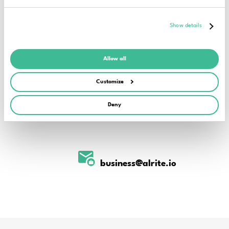
Show details
Nehmen Sie direkt Kontakt mit
uns auf:
Allow all
Customize
Deny
+36 1 686 2125
business@alrite.io