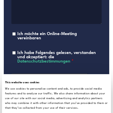
Ich möchte ein Online-Meeting
vereinbaren
Ich habe Folgendes gelesen, verstanden
und akzeptiert: die
Datenschutzbestimmungen
*
This website uses cookies
We use cookies to personalise content and ads, to provide social media
features and to analyse our traffic. We also share information about your
use of our site with our social media, advertising and analytics partners
who may combine it with other information that you’ve provided to them or
Senden
that they’ve collected from your use of their services.