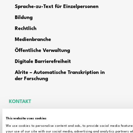
Sprache-zu-Text für Einzelpersonen
Bildung
Rechtlich
Medienbranche
Öffentliche Verwaltung
Digitale Barrierefreiheit
Alrite – Automatische Transkription in
der Forschung
KONTAKT
Technische Unterstützung
This website uses cookies
Kontakt zum Vertrieb
We use cookies to personalise content and ads, to provide social media feature
your use of our site with our social media, advertising and analytics partners 