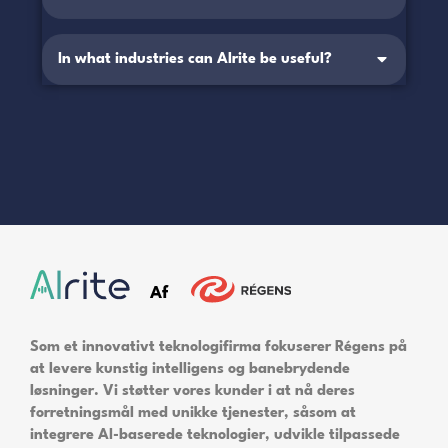
In what industries can Alrite be useful?
Af
Som et innovativt teknologifirma fokuserer Régens på
at levere kunstig intelligens og banebrydende
løsninger. Vi støtter vores kunder i at nå deres
forretningsmål med unikke tjenester, såsom at
integrere AI-baserede teknologier, udvikle tilpassede