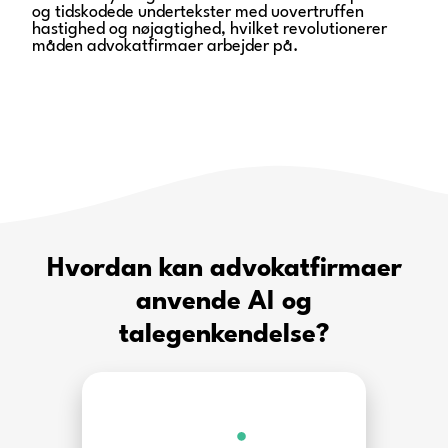
og tidskodede undertekster med uovertruffen
hastighed og nøjagtighed, hvilket revolutionerer
måden advokatfirmaer arbejder på.
Hvordan kan advokatfirmaer
anvende AI og
talegenkendelse?