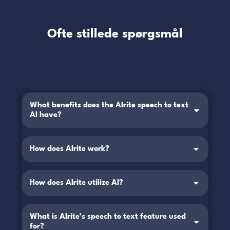
Ofte stillede spørgsmål
What benefits does the Alrite speech to text
AI have?
How does Alrite work?
How does Alrite utilize AI?
What is Alrite’s speech to text feature used
for?