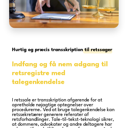
Hurtig og præcis transskription
til retssager
Indfang og få nem adgang til
retsregistre med
talegenkendelse
I retssale er transskription afgørende for at
opretholde nøjagtige optegnelser over
procedurerne. Ved at bruge talegenkendelse kan
retssekretærer generere referater af
retsforhandlinger. Tale-til-tekst-teknologi sikrer,
at dommere, advokater og andre deltagere har