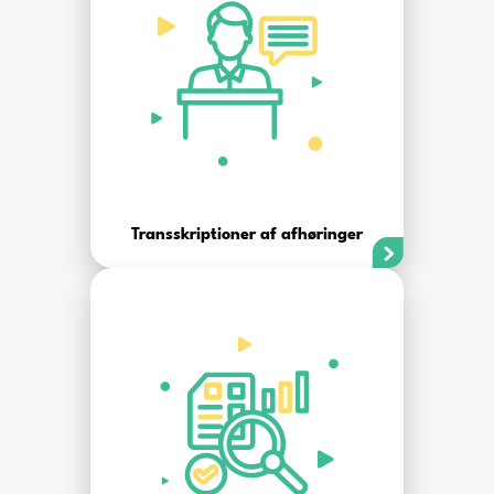
Transskriptioner af afhøringer