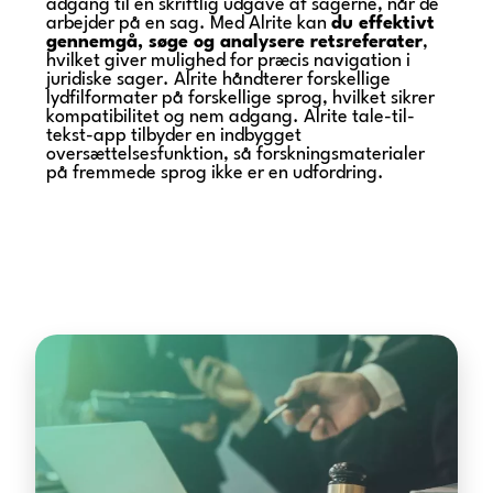
adgang til en skriftlig udgave af sagerne, når de
arbejder på en sag. Med Alrite kan
du effektivt
gennemgå, søge og analysere retsreferater
,
hvilket giver mulighed for præcis navigation i
juridiske sager. Alrite håndterer forskellige
lydfilformater på forskellige sprog, hvilket sikrer
kompatibilitet og nem adgang. Alrite tale-til-
tekst-app tilbyder en indbygget
oversættelsesfunktion, så forskningsmaterialer
på fremmede sprog ikke er en udfordring.