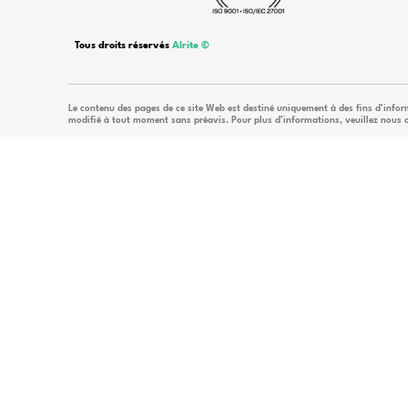
Par
En tant qu’entreprise technologique innovante, 
d’intelligence artificielle et de solutions de poi
réalisation de leurs objectifs commerciaux grâce