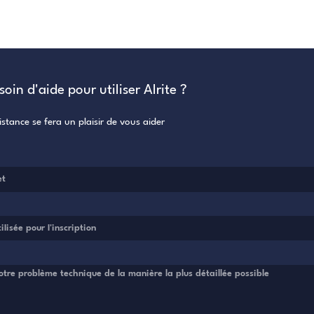
Avez-vous besoin d'aide pour utiliser Al
Notre équipe d'assistance se fera un plaisir de vous aid