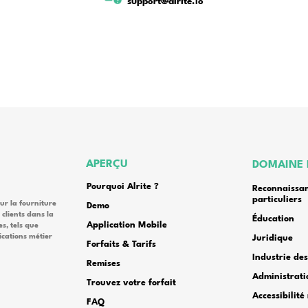
Env
Contactez-nous di
+36 1 