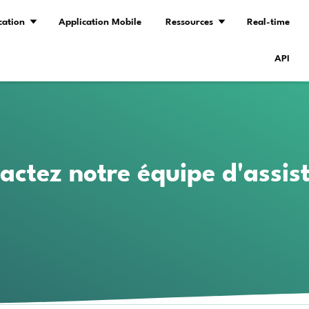
Demo
Tarification
Application Mobile
Contactez notre é