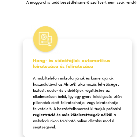
Férjen h