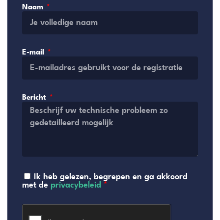
Naam
E-mail
Bericht
Ik heb gelezen, begrepen en ga akkoord
met de
privacybeleid
*