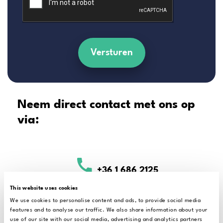
Versturen
Neem direct contact met ons op
via:
+36 1 686 2125
This website uses cookies
We use cookies to personalise content and ads, to provide social media
features and to analyse our traffic. We also share information about your
support@alrite.io
use of our site with our social media, advertising and analytics partners