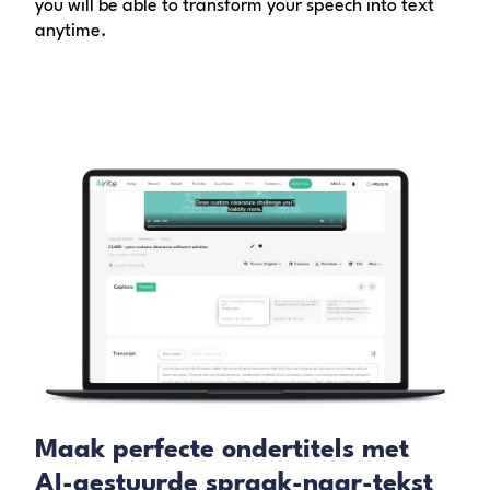
you will be able to transform your speech into text
anytime.
Maak perfecte ondertitels met
AI-gestuurde spraak-naar-tekst