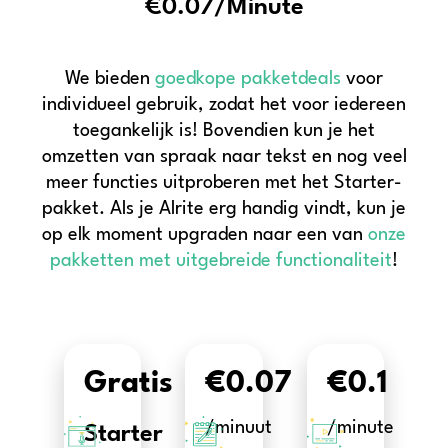
€0.07/Minute
We bieden
goedkope pakketdeals
voor
individueel gebruik, zodat het voor iedereen
toegankelijk is! Bovendien kun je het
omzetten van spraak naar tekst en nog veel
meer functies uitproberen met het Starter-
pakket. Als je Alrite erg handig vindt, kun je
op elk moment upgraden naar een van
onze
pakketten met uitgebreide functionaliteit
!
Gratis
€0.07
€0.1
/minuut
/minute
Starter