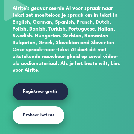
Alrite’s geavanceerde AI voor spraak naar
tekst zet moeiteloos je spraak om in tekst in
English, German, Spanish, French, Dutch,
Polish, Danish, Turkish, Portuguese, Italian,
Swedish, Hungarian, Serbian, Romanian,
Bulgarian, Greek, Slovakian and Slovenian.
Onze spraak-naar-tekst AI doet dit met
uitstekende nauwkeurigheid op zowel video-
als audiomateriaal. Als je het beste wilt, kies
voor Alrite.
Registreer gratis
Probeer het nu