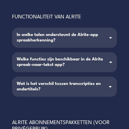
FUNCTIONALITEIT VAN ALRITE
In welke talen ondersteunt de Alrite-app
spraakherkenning?
Welke functies zijn beschikbaar in de Alrite
spraak-naar-tekst app?
Wat is het verschil tussen transcripties en
ondertitels?
ALRITE ABONNEMENTSPAKKETTEN (VOOR