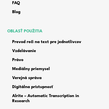
FAQ
Blog
OBLASŤ POUŽITIA
Prevod reči na text pre jednotlivcov
Vzdelávanie
Právo
Mediálny priemysel
Verejná správa
Digitálna prístupnosť
Alrite – Automatic Transcription in
Research