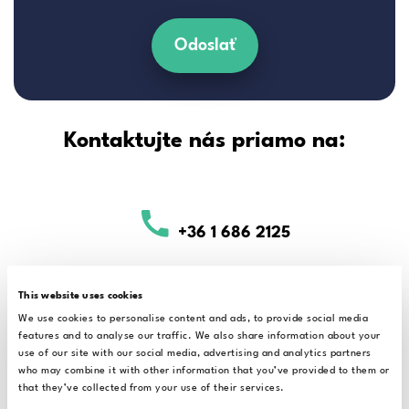
Odoslať
Kontaktujte nás priamo na:
+36 1 686 2125
This website uses cookies
We use cookies to personalise content and ads, to provide social media
support@alrite.io
features and to analyse our traffic. We also share information about your
use of our site with our social media, advertising and analytics partners
who may combine it with other information that you’ve provided to them or
that they’ve collected from your use of their services.